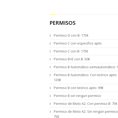
PERMISOS
Permiso D con B: 175€
Permiso C con especifico apto
Permiso C con B: 175€
Permiso B+E con B: 50€
Permiso B Automático-semiautomático: 
Permiso B Automático: Con teórico apto:
120€
Permiso B con teórico apto: 99€
Permiso B sin ningun permiso
Permiso de Moto A2. Con permiso B: 75€
Permiso de Moto A2. Sin ningún permiso
75€