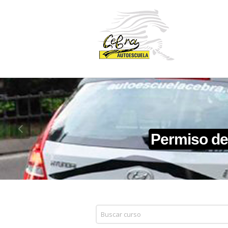
Permiso de
You are here: